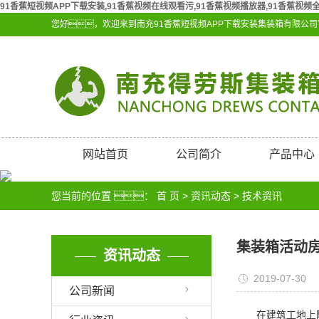
91香蕉短视频APP下载安装,91香蕉视频在线观看污,91香蕉视频播放器,91香蕉视频
您好，欢迎来到南充91香蕉短视频APP下载安装集装箱有限公
网站首页
公司简介
产品中心
别墅风格
您当前的位置 ：
首 页
>
资讯动态
>
技术资讯
厕所
车库
集装箱活动
资讯动态
大波纹
2019-07-30
公司新闻
岗亭
在建筑工地上