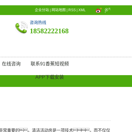
企业分站
|
网站地图
|
RSS
|
XML
咨询热线
18582222168
在线咨询
联系91香蕉短视频
APP下载安装
非常重要的。清洁活动房是一项技术，而不仅仅