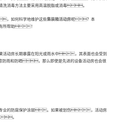
清洗消毒方法主要采用高温脱脂或消毒。
，如何科学地维护这些
集装箱活动房
呢？本
有所帮助！
果活动房长期暴露在阳光或雨水中，其表面也会受到
注意防雨和防晒，那么即使是先进的设备活动房也会很
专业的防腐保护涂层。如果被划伤，活动房
体。