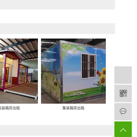
集装箱房出租
集装箱房出租
南充