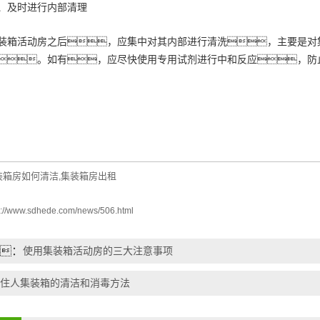
、及时进行内部清理
装箱活动房之后，应集中对其内部进行清洗，主要是对
。如有，应尽快使用专用试剂进行中和反应，防
装箱房如何清洁
集装箱房出租
,
p://www.sdhede.com/news/506.html
：
使用集装箱活动房的三大注意事项
住人集装箱的清洁和消毒方法